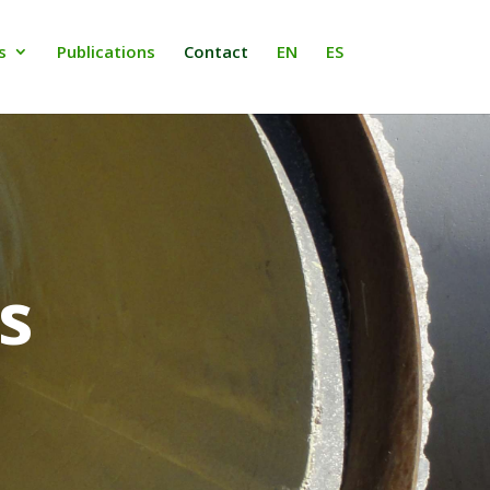
s
Publications
Contact
EN
ES
s