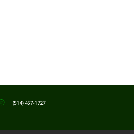

(514) 457-1727