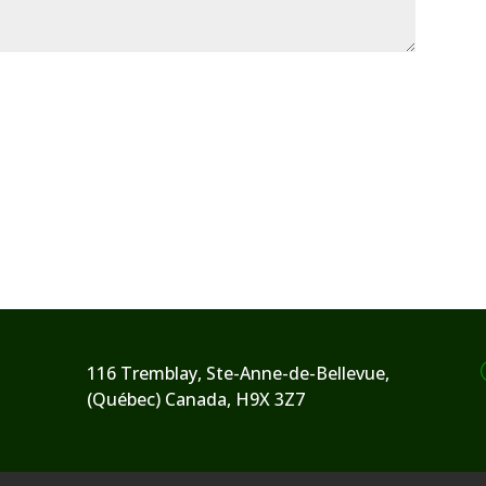
116 Tremblay, Ste-Anne-de-Bellevue,
(Québec) Canada, H9X 3Z7